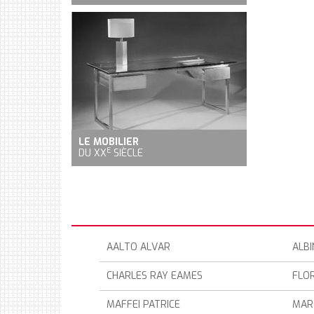
LE MOBILIER
E
DU XX
SIÈCLE
AALTO ALVAR
ALBI
CHARLES RAY EAMES
FLO
MAFFEI PATRICE
MAR