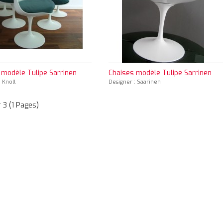
 modèle Tulipe Sarrinen
Chaises modèle Tulipe Sarrinen
 Knoll
Designer : Saarinen
r 3 (1 Pages)