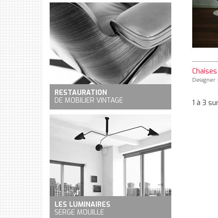
Chaises
Designer :
RESTAURATION
DE MOBILIER VINTAGE
1 à 3 su
LES LUMINAIRES
SERGE MOUILLE