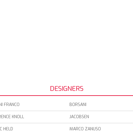
DESIGNERS
NI FRANCO
BORSANI
RENCE KNOLL
JACOBSEN
C HELD
MARCO ZANUSO