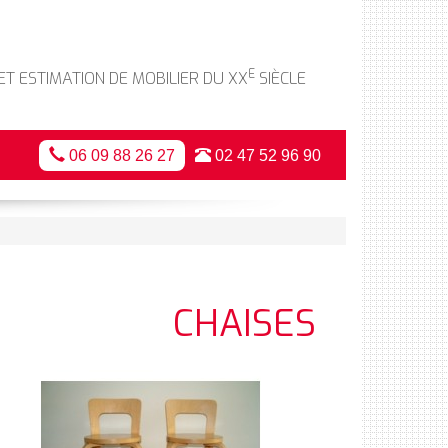
E
 ET ESTIMATION DE MOBILIER DU XX
SIÈCLE
06 09 88 26 27
02 47 52 96 90
CHAISES